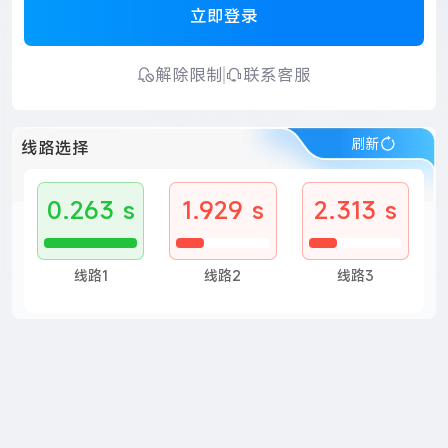
立即登录
解除限制
联系客服
刷新
线路选择
0.263 s
1.929 s
2.313 s
线路1
线路2
线路3